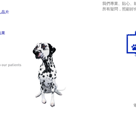
我們專業、貼心、
所有疑問，照顧好
入晶片
結果