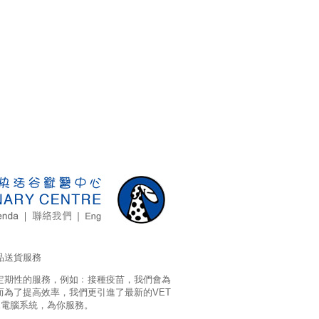
品送貨服務
定期性的服務，例如﹕接種疫苗，我們會為
而為了提高效率，我們更引進了最新的VET
據電腦系統，為你服務。