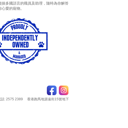
能操多國語言的職員及助理，隨時為你解答
你心愛的寵物。
電話: 2575 2389 香港跑馬地源遠街15號地下