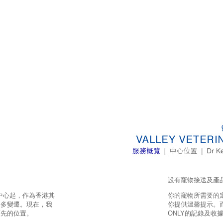
設有寵物接送及產
醫中心起，作為香港其
你的寵物所需要的
許多變遷。現在，我
你提供溫馨提示。
領先的位置。
ONLY的記錄及收